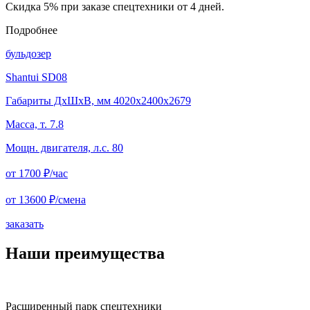
Скидка 5% при заказе спецтехники от 4 дней.
Подробнее
бульдозер
Shantui SD08
Габариты ДхШхВ, мм 4020x2400x2679
Масса, т. 7.8
Мощн. двигателя, л.с. 80
от 1700
₽/час
от 13600
₽/смена
заказать
Наши преимущества
Расширенный парк спецтехники