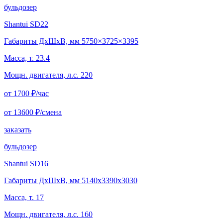
бульдозер
Shantui SD22
Габариты ДхШхВ, мм 5750×3725×3395
Масса, т. 23.4
Мощн. двигателя, л.с. 220
от 1700
₽/час
от 13600
₽/смена
заказать
бульдозер
Shantui SD16
Габариты ДхШхВ, мм 5140x3390x3030
Масса, т. 17
Мощн. двигателя, л.с. 160