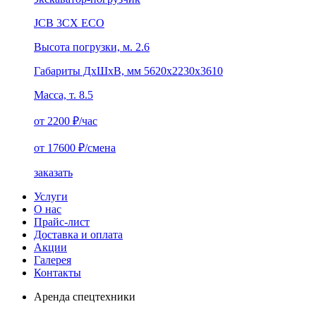
JCB 3CX ECO
Высота погрузки, м. 2.6
Габариты ДхШхВ, мм 5620x2230x3610
Масса, т. 8.5
от 2200
₽/час
от 17600
₽/смена
заказать
Услуги
О нас
Прайс-лист
Доставка и оплата
Акции
Галерея
Контакты
Аренда спецтехники