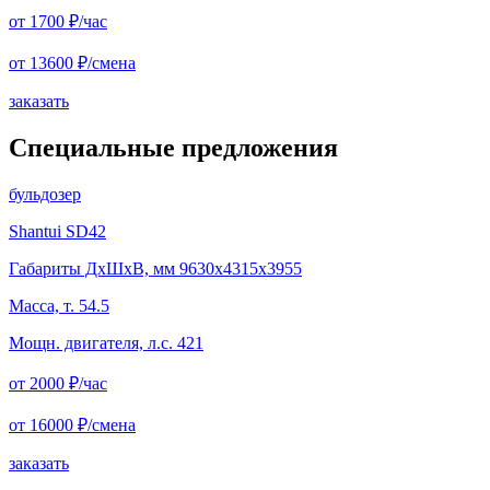
от 1700
₽/час
от 13600
₽/смена
заказать
Специальные предложения
бульдозер
Shantui SD42
Габариты ДхШхВ, мм 9630x4315x3955
Масса, т. 54.5
Мощн. двигателя, л.с. 421
от 2000
₽/час
от 16000
₽/смена
заказать