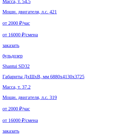
Масса, т. 54.5
Мощн. двигателя, л.с. 421
от 2000
₽/час
от 16000
₽/смена
заказать
бульдозер
Shantui SD32
Габариты ДхШхВ, мм 6880x4130x3725
Масса, т. 37.2
Мощн. двигателя, л.с. 319
от 2000
₽/час
от 16000
₽/смена
заказать