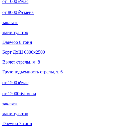
от 1000
₽/час
от 8000
₽/смена
заказать
манипулятор
Daewoo 8 тонн
Борт ДxШ 6300x2500
Вылет стрелы, м. 8
Грузоподъемность стрелы, т. 6
от 1500
₽/час
от 12000
₽/смена
заказать
манипулятор
Daewoo 7 тонн