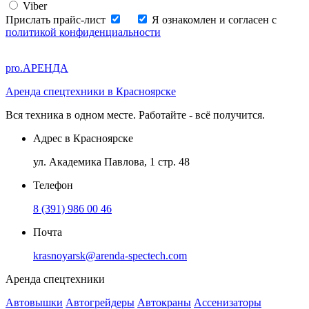
Viber
Прислать прайс-лист
Я ознакомлен и согласен с
политикой конфиденциальности
pro.
АРЕНДА
Аренда спецтехники в Красноярске
Вся техника в одном месте. Работайте - всё получится.
Адрес в
Красноярске
ул. Академика Павлова, 1 стр. 48
Телефон
8 (391) 986 00 46
Почта
krasnoyarsk@arenda-spectech.com
Аренда спецтехники
Автовышки
Автогрейдеры
Автокраны
Ассенизаторы