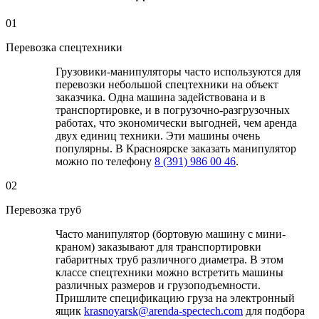
01
Перевозка спецтехники
Грузовики-манипуляторы часто используются для
перевозки небольшой спецтехники на объект
заказчика. Одна машина задействована и в
транспортировке, и в погрузочно-разгрузочных
работах, что экономически выгодней, чем аренда
двух единиц техники. Эти машины очень
популярны. В Красноярске заказать манипулятор
можно по телефону
8 (391) 986 00 46
.
02
Перевозка труб
Часто манипулятор (бортовую машину с мини-
краном) заказывают для транспортировки
габаритных труб различного диаметра. В этом
классе спецтехники можно встретить машины
различных размеров и грузоподъемности.
Пришлите спецификацию груза на электронный
ящик
krasnoyarsk@arenda-spectech.com
для подбора