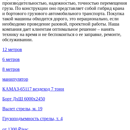
производительностью, надежностью, точностью перемещения
груза. По конструкции оно представляет собой гибрид крана
и бортового грузового автомобильного транспорта. Покупка
такой машины обходится дорого, это нерационально, если
необходимо проведение разовой, проектной работы. Наша
компания дает клиентам оптимальное решение – нанять
технику на время и не беспокоиться о ее заправке, ремонте,
обслуживании.
12 метров
6 метров
8 метров
манипулятор
КАМАЗ-65117 вездеход 7 тонн
Борт ДxШ 6000x2450
Вылет стрелы, м. 19
Грузоподъемность стрелы, т. 4
от 1300
₽/час