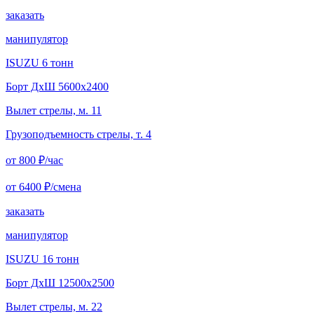
заказать
манипулятор
ISUZU 6 тонн
Борт ДxШ 5600x2400
Вылет стрелы, м. 11
Грузоподъемность стрелы, т. 4
от 800
₽/час
от 6400
₽/смена
заказать
манипулятор
ISUZU 16 тонн
Борт ДxШ 12500x2500
Вылет стрелы, м. 22