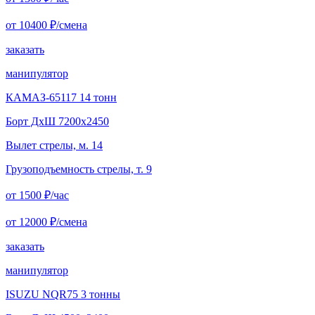
от 10400
₽/смена
заказать
манипулятор
КАМАЗ-65117 14 тонн
Борт ДxШ 7200x2450
Вылет стрелы, м. 14
Грузоподъемность стрелы, т. 9
от 1500
₽/час
от 12000
₽/смена
заказать
манипулятор
ISUZU NQR75 3 тонны