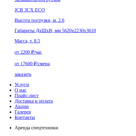
JCB 3CX ECO
Высота погрузки, м. 2.6
Габариты ДхШхВ, мм 5620x2230x3610
Масса, т. 8.5
от 2200
₽/час
от 17600
₽/смена
заказать
Услуги
О нас
Прайс-лист
Доставка и оплата
Акции
Галерея
Контакты
Аренда спецтехники