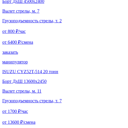
Борт ДxШ 4500x2400
Вылет стрелы, м. 7
Грузоподъемность стрелы, т. 2
от 800
₽/час
от 6400
₽/смена
заказать
манипулятор
ISUZU CYZ52T-514 20 тонн
Борт ДxШ 13600x2450
Вылет стрелы, м. 11
Грузоподъемность стрелы, т. 7
от 1700
₽/час
от 13600
₽/смена