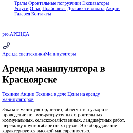
Тралы
Фронтальные погрузчики
Экскаваторы
Услуги
О нас
Прайс-лист
Доставка и оплата
Акции
Галерея
Контакты
pro.
АРЕНДА
Аренда спецтехники
Манипуляторы
Аренда манипулятора в
Красноярске
Техника
Акции
Техника в деле
Цены на аренду
манипуляторов
Заказать манипулятор, значит, облегчить и ускорить
проведение погрузо-разгрузочных строительных,
коммунальных, сельскохозяйственных, ландшафтных работ,
перевозку крупногабаритных грузов. Это оборудование
характеризуется высокой маневренностью,